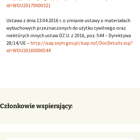
id=WDU20170000321
Ustawa z dnia 13.04.2016 r. o zmianie ustawy o materiałach
wybuchowych przeznaczonych do użytku cywilnego oraz
niektórych innych ustaw DZ.U. z 2016, poz. 544 – Dyrektywa
28/14/UE –
http://isap.sejm.gov.pl/isap.nsf/DocDetails.xsp?
id=WDU20160000544
Członkowie wspierający: