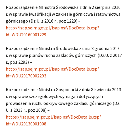
Rozporządzenie MInistra Środowiska z dnia 2 sierpnia 2016
r. w sprawie kwalifikacji w zakresie górnictwa i ratownictwa
górniczego (Dz.U. z 2016 r., poz 1229) –
http://isap.sejm.gov.pl/isap.nsf/DocDetails.xsp?
id=WDU20160001229
Rozporządzenie Ministra Środowiska z dnia 8 grudnia 2017
r. w sprawie planów ruchu zakładów górniczych (Dz.U. z 2017
r., poz 2293) –
http://isap.sejm.gov.pl/isap.nsf/DocDetails.xsp?
id=WDU20170002293
Rozporządzenie Ministra Gospodarki z dnia 8 kwietnia 2013
r. w sprawie szczegółowych wymagań dotyczących
prowadzenia ruchu odkrywkowego zakładu górniczego (Dz.
U. z 2013 r., poz 1008) –
https://isap.sejm.gov.pl/isap.nsf/DocDetails.xsp?
id=WDU20130001008