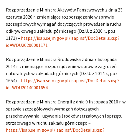
Rozporządzenie Ministra Aktywów Państwowych z dnia 23
czerwca 2020 r. zmieniające rozporządzenie w sprawie
szczegółowych wymagań dotyczących prowadzenia ruchu
odkrywkowego zakładu górniczego (Dz.U. z 2020 r., poz
1171) –
https://isap.sejm.gov.pl/isap.nsf/DocDetails.xsp?
id=WDU20200001171
Rozporządzenie Ministra Środowiska z dnia 7 listopada
2014 r. zmieniające rozporządzenie w sprawie zagrożeń
naturalnych w zakładach górniczych (Dz.U. z 2014 r., poz
1654) –
https://isap.sejm.gov.pl/isap.nsf/DocDetails.xsp?
id=WDU20140001654
Rozporządzenie Ministra Energii z dnia 9 listopada 2016 r. w
sprawie szczegółowych wymagań dotyczących
przechowywania i używania środków strzałowych i sprzętu
strzałowego w ruchu zakładu górniczego –
https://isap.sejm.gov.pl/isap.nsf/DocDetails.xsp?