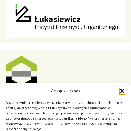
Zarządzaj zgodą
Aby zapewnić jak najlepsze wrażenia, korzystamy z technologii, takich jak pliki
cookie, do przechowywania i/lub uzyskiwania dostępu do informacji o
urządzeniu. Zgoda na te technologie pozwoli nam przetwarzać dane, takie jak
zachowanie podczas przeglądania lub unikalne identyfikatory na tej stronie.
Brak wyrażenia zgody lub wycofanie zgody może niekorzystnie wpłynąć na
niektóre cechy i funkcje.