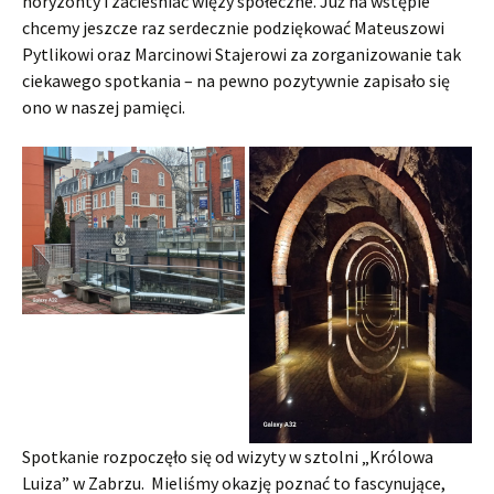
horyzonty i zacieśniać więzy społeczne. Już na wstępie
chcemy jeszcze raz serdecznie podziękować Mateuszowi
Pytlikowi oraz Marcinowi Stajerowi za zorganizowanie tak
ciekawego spotkania – na pewno pozytywnie zapisało się
ono w naszej pamięci.
Spotkanie rozpoczęło się od wizyty w sztolni „Królowa
Luiza” w Zabrzu. Mieliśmy okazję poznać to fascynujące,