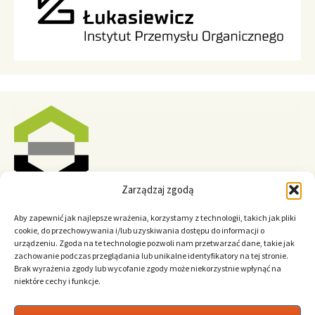
Zarządzaj zgodą
Aby zapewnić jak najlepsze wrażenia, korzystamy z technologii, takich jak pliki
cookie, do przechowywania i/lub uzyskiwania dostępu do informacji o
urządzeniu. Zgoda na te technologie pozwoli nam przetwarzać dane, takie jak
zachowanie podczas przeglądania lub unikalne identyfikatory na tej stronie.
Brak wyrażenia zgody lub wycofanie zgody może niekorzystnie wpłynąć na
niektóre cechy i funkcje.
Polski