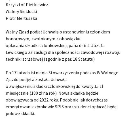
Krzysztof Pietkiewicz
Walery Sieklucki
Piotr Mertuszka
Walny Zjazd podjął Uchwałę o ustanowieniu członkiem
honorowym, zwolnionym z obowiązku
opłacania składki członkowskiej, pana dr inż. Józefa
Lewickiego za zasługi dla społeczności zawodowej i rozwoju
techniki strzałowej (zgodnie z par. 18 Statutu).
Po 17 latach istnienia Stowarzyszenia podczas IV Walnego
Zjazdu podjęta została Uchwała
o zwiększeniu składki członkowskiej do kwoty 15 zł
miesięcznie (180 zł na rok). Nowa składka będzie
obowiązywała od 2022 roku. Podobnie jak dotychczas
emerytowani członkowie SPIS oraz studenci opłacać będą
połowę składki.