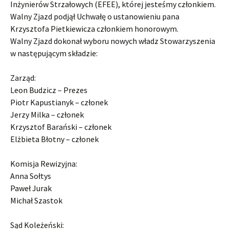
Inżynierów Strzałowych (EFEE), której jesteśmy członkiem.
Walny Zjazd podjął Uchwałę o ustanowieniu pana
Krzysztofa Pietkiewicza członkiem honorowym.
Walny Zjazd dokonał wyboru nowych władz Stowarzyszenia
w następującym składzie:
Zarząd:
Leon Budzicz – Prezes
Piotr Kapustianyk – członek
Jerzy Milka – członek
Krzysztof Barański – członek
Elżbieta Błotny – członek
Komisja Rewizyjna:
Anna Sołtys
Paweł Jurak
Michał Szastok
Sąd Koleżeński: