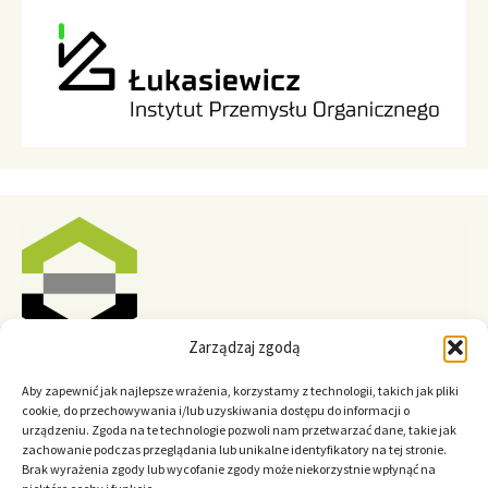
Zarządzaj zgodą
Aby zapewnić jak najlepsze wrażenia, korzystamy z technologii, takich jak pliki
cookie, do przechowywania i/lub uzyskiwania dostępu do informacji o
urządzeniu. Zgoda na te technologie pozwoli nam przetwarzać dane, takie jak
zachowanie podczas przeglądania lub unikalne identyfikatory na tej stronie.
Brak wyrażenia zgody lub wycofanie zgody może niekorzystnie wpłynąć na